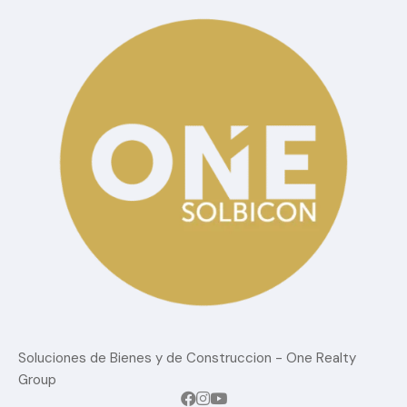
Categorías
Blog
Confort
estilo de vida
Lujo
Sin Categoria
Tendencias del mercado
Soluciones de Bienes y de Construccion - One Realty
Group