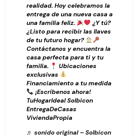
realidad. Hoy celebramos la
entrega de una nueva casa a
una familia feliz.
¿Y tú?
¿Listo para recibir las llaves
de tu futuro hogar?
Contáctanos y encuentra la
casa perfecta para ti y tu
familia.
Ubicaciones
exclusivas
Financiamiento a tu medida
¡Escríbenos ahora!
TuHogarIdeal Solbicon
EntregaDeCasas
ViviendaPropia
♬ sonido original – Solbicon