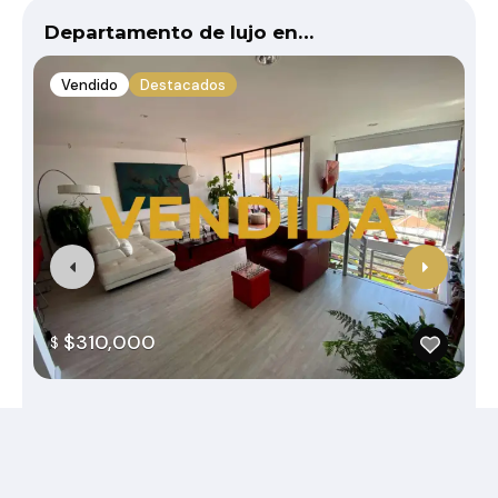
Departamento de lujo en…
Vendido
Destacados
$310,000
$