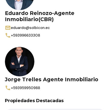
Eduardo Reinozo-Agente
Inmobiliario(CBR)
eduardo@solbicon.ec
+593996633308
Jorge Trelles Agente Inmobiliario
+593959950988
Propiedades Destacadas