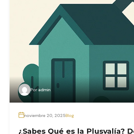
Por
admin
noviembre 20, 2025
Blog
¿Sabes Qué es la Plusvalía?