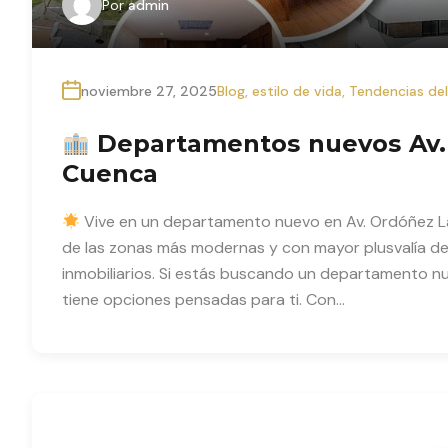
Por
admin
noviembre 27, 2025
Blog
,
estilo de vida
,
Tendencias de
Departamentos nuevos Av. 
Cuenca
Vive en un departamento nuevo en Av. Ordóñez 
de las zonas más modernas y con mayor plusvalía de 
inmobiliarios. Si estás buscando un departamento nu
tiene opciones pensadas para ti. Con…