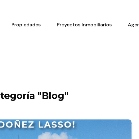
Propiedades
Proyectos Inmobiliarios
Age
ategoría "Blog"