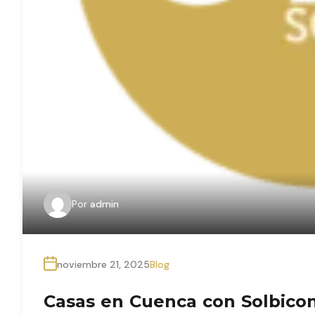
Por
admin
noviembre 21, 2025
Blog
Casas en Cuenca con Solbico