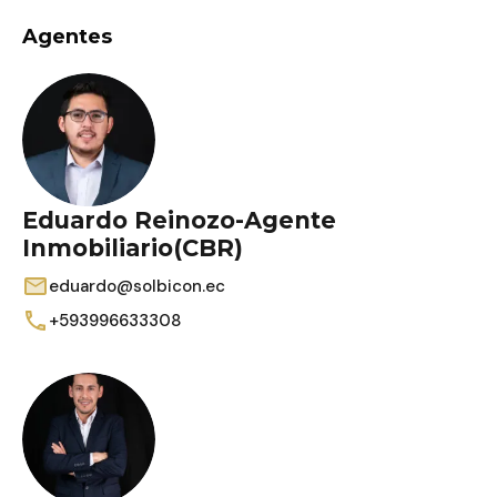
Agentes
Eduardo Reinozo-Agente
Inmobiliario(CBR)
eduardo@solbicon.ec
+593996633308