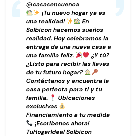
@casasencuenca
¡Tu nuevo hogar ya es
una realidad!
En
Solbicon hacemos sueños
realidad. Hoy celebramos la
entrega de una nueva casa a
una familia feliz.
¿Y tú?
¿Listo para recibir las llaves
de tu futuro hogar?
Contáctanos y encuentra la
casa perfecta para ti y tu
familia.
Ubicaciones
exclusivas
Financiamiento a tu medida
¡Escríbenos ahora!
TuHogarIdeal Solbicon