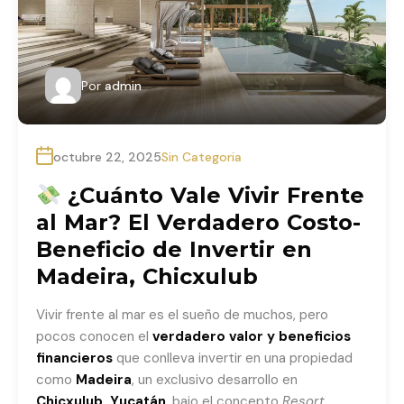
Por
admin
octubre 22, 2025
Sin Categoria
¿Cuánto Vale Vivir Frente
al Mar? El Verdadero Costo-
Beneficio de Invertir en
Madeira, Chicxulub
Vivir frente al mar es el sueño de muchos, pero
pocos conocen el
verdadero valor y beneficios
financieros
que conlleva invertir en una propiedad
como
Madeira
, un exclusivo desarrollo en
Chicxulub, Yucatán
, bajo el concepto
Resort