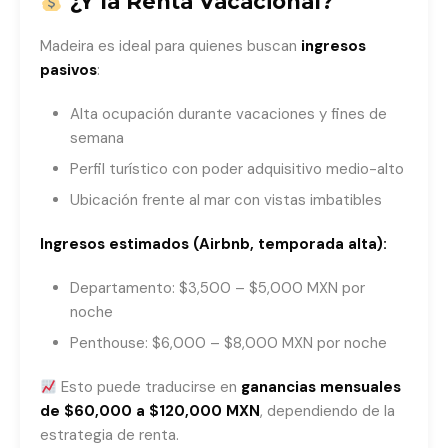
¿Y la Renta Vacacional?
Madeira es ideal para quienes buscan
ingresos
pasivos
:
Alta ocupación durante vacaciones y fines de
semana
Perfil turístico con poder adquisitivo medio-alto
Ubicación frente al mar con vistas imbatibles
Ingresos estimados (Airbnb, temporada alta):
Departamento: $3,500 – $5,000 MXN por
noche
Penthouse: $6,000 – $8,000 MXN por noche
Esto puede traducirse en
ganancias mensuales
de $60,000 a $120,000 MXN
, dependiendo de la
estrategia de renta.