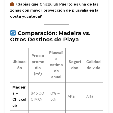
¿Sabías que Chicxulub Puerto es una de las
zonas con mayor proyección de plusvalía en la
costa yucateca?
Comparación: Madeira vs.
Otros Destinos de Playa
Plusvalí
Precio
a
Ubicaci
prome
Seguri
Calidad
estima
ón
dio
dad
de vida
da
(m²)
anual
Madeir
a –
$45,00
10% –
Alta
Alta
Chicxul
0 MXN
15%
ub