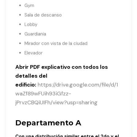
Gym
Sala de descanso
Lobby
Guardiania
Mirador con vista de la ciudad
Elevador
Abrir PDF explicativo con todos los
detalles del
edificio:
https://drive.google.com/file/d/1
waZf89wFUih93iGfzz-
jPrvzCBQiUIFh/view?usp=sharing
Departamento A
Con una distribución similar entre el 2do y el