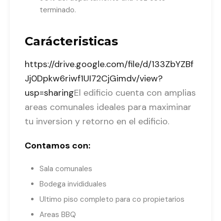
terminado.
Carácteristicas
https://drive.google.com/file/d/133ZbYZBf
Jj0Dpkw6riwf1UI72CjGimdv/view?
usp=sharing
El edificio cuenta con amplias
areas comunales ideales para maximinar
tu inversion y retorno en el edificio.
Contamos con:
Sala comunales
Bodega invididuales
Ultimo piso completo para co propietarios
Areas BBQ