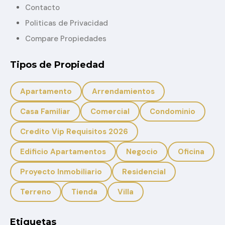
Contacto
Politicas de Privacidad
Compare Propiedades
Tipos de Propiedad
Apartamento
Arrendamientos
Casa Familiar
Comercial
Condominio
Credito Vip Requisitos 2026
Edificio Apartamentos
Negocio
Oficina
Proyecto Inmobiliario
Residencial
Terreno
Tienda
Villa
Etiquetas