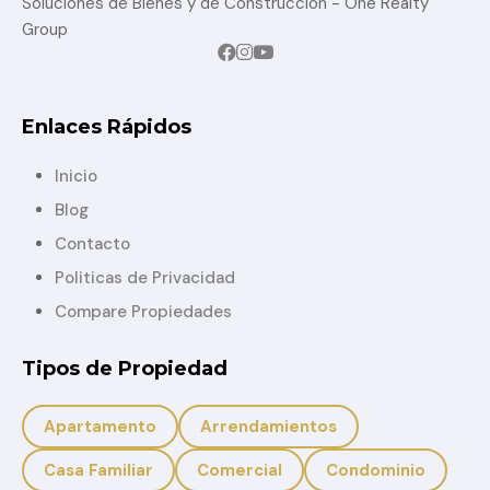
Soluciones de Bienes y de Construccion - One Realty
Group
Enlaces Rápidos
Inicio
Blog
Contacto
Politicas de Privacidad
Compare Propiedades
Tipos de Propiedad
Apartamento
Arrendamientos
Casa Familiar
Comercial
Condominio