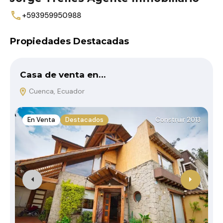
+593959950988
Propiedades Destacadas
Casa de venta en…
Cuenca, Ecuador
En Venta
Destacados
Construir 2013