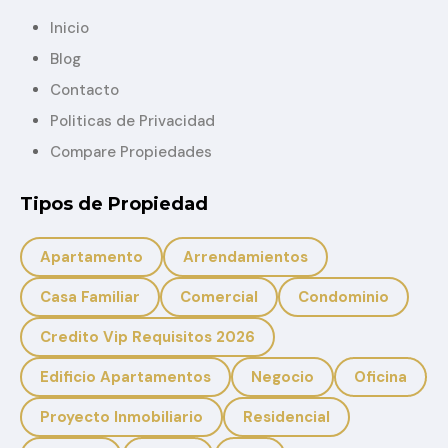
Inicio
Blog
Contacto
Politicas de Privacidad
Compare Propiedades
Tipos de Propiedad
Apartamento
Arrendamientos
Casa Familiar
Comercial
Condominio
Credito Vip Requisitos 2026
Edificio Apartamentos
Negocio
Oficina
Proyecto Inmobiliario
Residencial