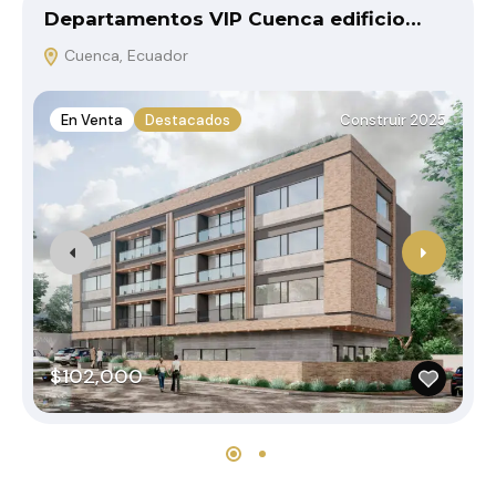
Departamentos VIP Cuenca edificio…
Cuenca, Ecuador
En Venta
Destacados
Construir 2025
$102,000