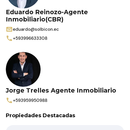
Eduardo Reinozo-Agente
Inmobiliario(CBR)
eduardo@solbicon.ec
+593996633308
Jorge Trelles Agente Inmobiliario
+593959950988
Propiedades Destacadas