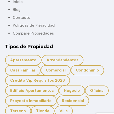
Inicio
Blog
Contacto
Politicas de Privacidad
Compare Propiedades
Tipos de Propiedad
Apartamento
Arrendamientos
Casa Familiar
Comercial
Condominio
Credito Vip Requisitos 2026
Edificio Apartamentos
Negocio
Oficina
Proyecto Inmobiliario
Residencial
Terreno
Tienda
Villa