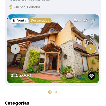
Cuenca, Ecuador
En Venta
Destacados
Construir 2013
$255,000
Categorías