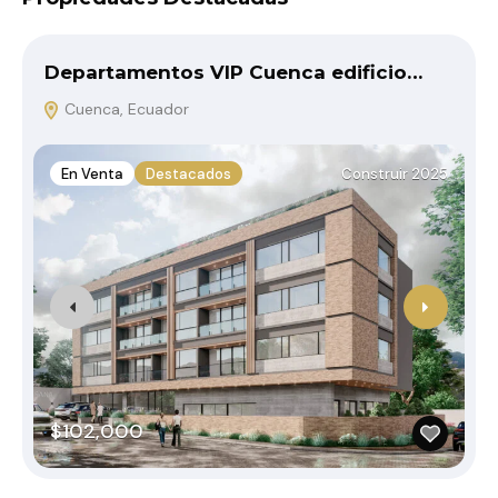
Departamentos VIP Cuenca edificio…
Cuenca, Ecuador
En Venta
Destacados
Construir 2025
$102,000