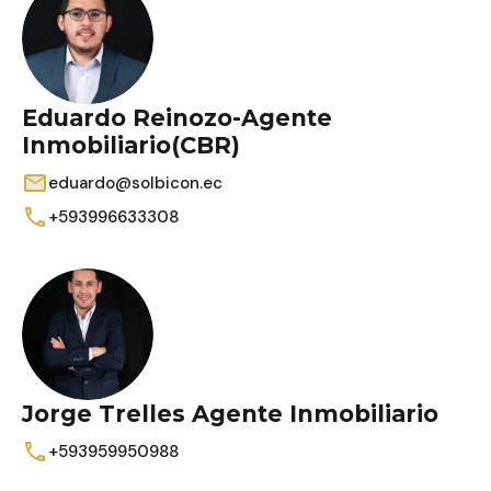
Eduardo Reinozo-Agente
Inmobiliario(CBR)
eduardo@solbicon.ec
+593996633308
Jorge Trelles Agente Inmobiliario
+593959950988