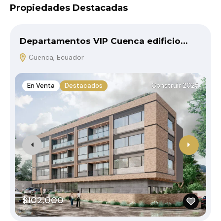
Propiedades Destacadas
Departamentos VIP Cuenca edificio…
Cuenca, Ecuador
En Venta
Destacados
Construir 2025
$102,000