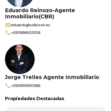
Eduardo Reinozo-Agente
Inmobiliario(CBR)
eduardo@solbicon.ec
+593996633308
Jorge Trelles Agente Inmobiliario
+593959950988
Propiedades Destacadas