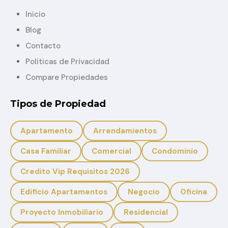
Inicio
Blog
Contacto
Politicas de Privacidad
Compare Propiedades
Tipos de Propiedad
Apartamento
Arrendamientos
Casa Familiar
Comercial
Condominio
Credito Vip Requisitos 2026
Edificio Apartamentos
Negocio
Oficina
Proyecto Inmobiliario
Residencial