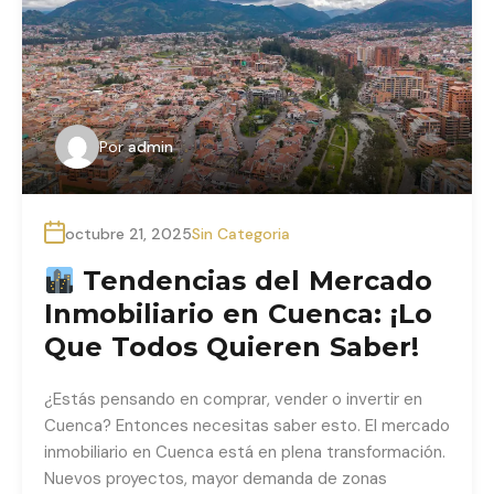
Por
admin
octubre 21, 2025
Sin Categoria
Tendencias del Mercado
Inmobiliario en Cuenca: ¡Lo
Que Todos Quieren Saber!
¿Estás pensando en comprar, vender o invertir en
Cuenca? Entonces necesitas saber esto. El mercado
inmobiliario en Cuenca está en plena transformación.
Nuevos proyectos, mayor demanda de zonas