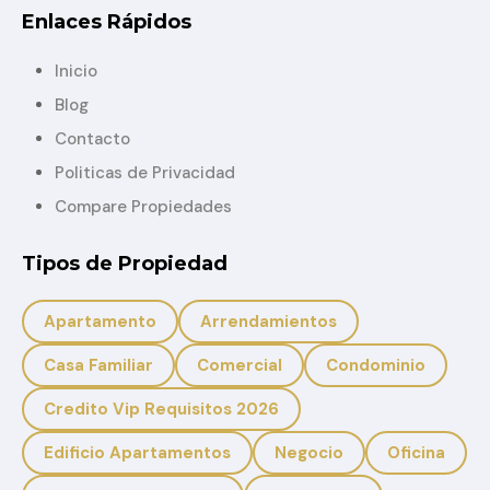
Enlaces Rápidos
Inicio
Blog
Contacto
Politicas de Privacidad
Compare Propiedades
Tipos de Propiedad
Apartamento
Arrendamientos
Casa Familiar
Comercial
Condominio
Credito Vip Requisitos 2026
Edificio Apartamentos
Negocio
Oficina