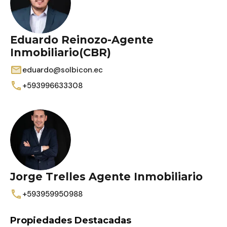
Eduardo Reinozo-Agente
Inmobiliario(CBR)
eduardo@solbicon.ec
+593996633308
Jorge Trelles Agente Inmobiliario
+593959950988
Propiedades Destacadas