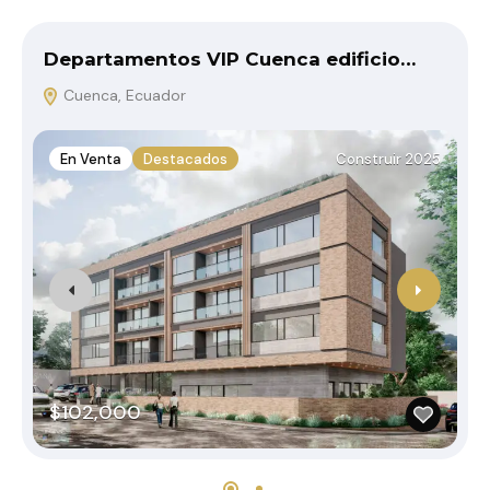
Departamentos VIP Cuenca edificio…
Cuenca, Ecuador
En Venta
Destacados
Construir 2025
$102,000