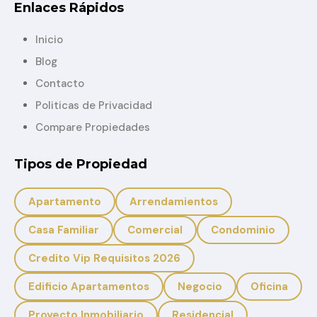
Enlaces Rápidos
Inicio
Blog
Contacto
Politicas de Privacidad
Compare Propiedades
Tipos de Propiedad
Apartamento
Arrendamientos
Casa Familiar
Comercial
Condominio
Credito Vip Requisitos 2026
Edificio Apartamentos
Negocio
Oficina
Proyecto Inmobiliario
Residencial