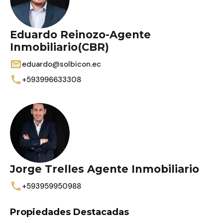
Eduardo Reinozo-Agente
Inmobiliario(CBR)
eduardo@solbicon.ec
+593996633308
Jorge Trelles Agente Inmobiliario
+593959950988
Propiedades Destacadas