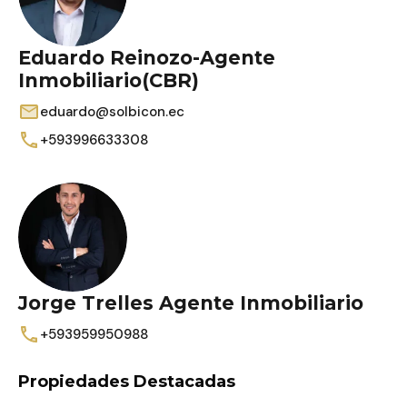
Eduardo Reinozo-Agente
Inmobiliario(CBR)
eduardo@solbicon.ec
+593996633308
Jorge Trelles Agente Inmobiliario
+593959950988
Propiedades Destacadas