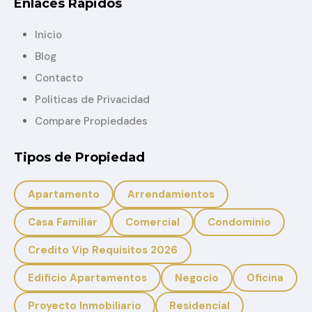
Enlaces Rápidos
Inicio
Blog
Contacto
Politicas de Privacidad
Compare Propiedades
Tipos de Propiedad
Apartamento
Arrendamientos
Casa Familiar
Comercial
Condominio
Credito Vip Requisitos 2026
Edificio Apartamentos
Negocio
Oficina
Proyecto Inmobiliario
Residencial