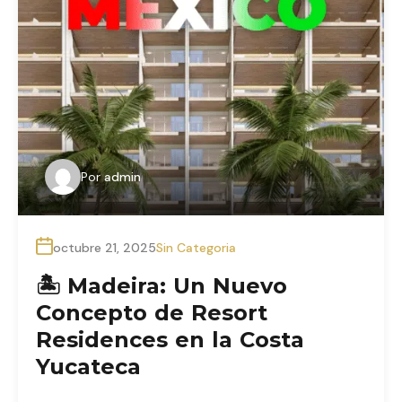
Por
admin
octubre 21, 2025
Sin Categoria
🏝 Madeira: Un Nuevo
Concepto de Resort
Residences en la Costa
Yucateca