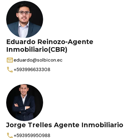
Eduardo Reinozo-Agente
Inmobiliario(CBR)
eduardo@solbicon.ec
+593996633308
Jorge Trelles Agente Inmobiliario
+593959950988