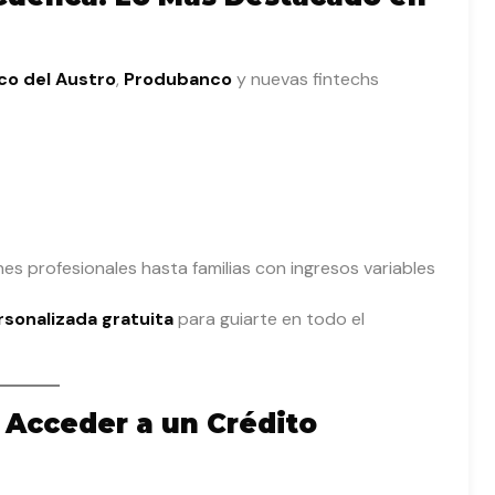
co del Austro
,
Produbanco
y nuevas fintechs
nes profesionales hasta familias con ingresos variables
rsonalizada gratuita
para guiarte en todo el
 Acceder a un Crédito