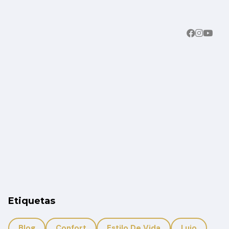
Etiquetas
Blog
Confort
Estilo De Vida
Lujo