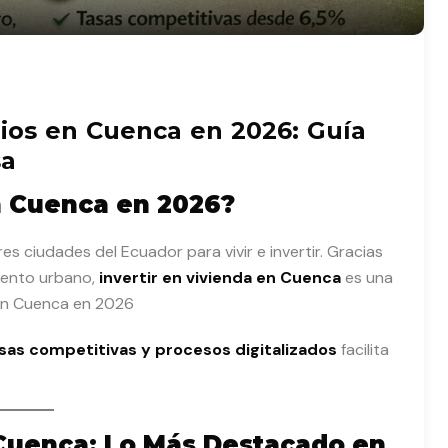
ios en Cuenca en 2026: Guía
sa
 Cuenca en 2026?
 ciudades del Ecuador para vivir e invertir. Gracias
miento urbano,
invertir en vivienda en Cuenca
es una
 en Cuenca en 2026
sas competitivas y procesos digitalizados
facilita
Cuenca: Lo Más Destacado en