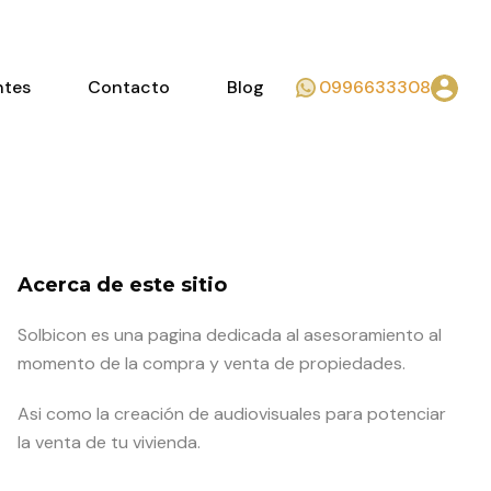
ntes
Contacto
Blog
0996633308
Acerca de este sitio
Solbicon es una pagina dedicada al asesoramiento al
momento de la compra y venta de propiedades.
Asi como la creación de audiovisuales para potenciar
la venta de tu vivienda.