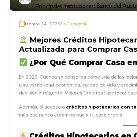
febrero 24, 2026
Sin Categoria
Mejores Créditos Hipotecar
Actualizada para Comprar Ca
¿Por Qué Comprar Casa en
En 2026, Cuenca se consolida como una de las mejores
a su estabilidad económica, calidad de vida y creci
decisión inteligente. Mejores Créditos Hipotecarios
Además, el acceso a
créditos hipotecarios con ta
más que nunca el camino hacia tu casa propia.
Créditos Hipotecarios en 