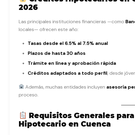
2026
Las principales instituciones financieras —como
Ban
locales— ofrecen este año:
Tasas desde el 6.5% al 7.5% anual
Plazos de hasta 30 años
Trámite en línea y aprobación rápida
Créditos adaptados a todo perfil
, desde jóve
Además, muchas entidades incluyen
asesoría pe
proceso.
Requisitos Generales para
Hipotecario en Cuenca