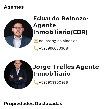
Agentes
Eduardo Reinozo-
Agente
Inmobiliario(CBR)
eduardo@solbicon.ec
+593996633308
Jorge Trelles Agente
Inmobiliario
+593959950988
Propiedades Destacadas