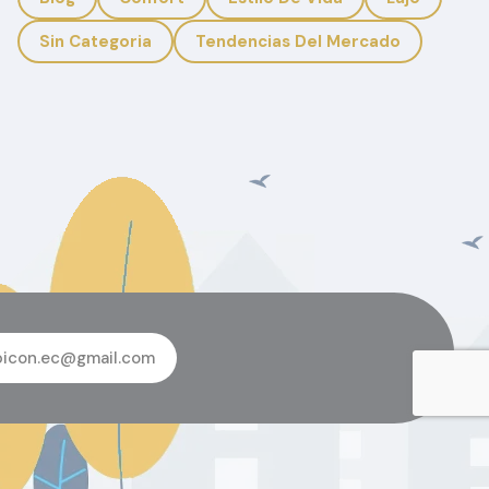
Sin Categoria
Tendencias Del Mercado
bicon.ec@gmail.com