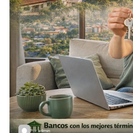
Por
admin