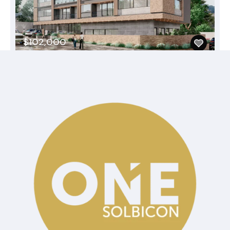
$102,000
Categorías
Blog
Confort
estilo de vida
Lujo
Sin Categoria
Tendencias del mercado