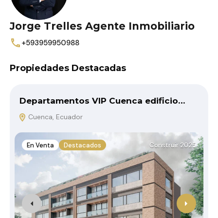
Jorge Trelles Agente Inmobiliario
+593959950988
Propiedades Destacadas
Departamentos VIP Cuenca edificio…
Cuenca, Ecuador
En Venta
Destacados
Construir 2025