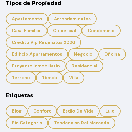
Tipos de Propiedad
Apartamento
Arrendamientos
Casa Familiar
Comercial
Condominio
Credito Vip Requisitos 2026
Edificio Apartamentos
Negocio
Oficina
Proyecto Inmobiliario
Residencial
Terreno
Tienda
Villa
Etiquetas
Blog
Confort
Estilo De Vida
Lujo
Sin Categoria
Tendencias Del Mercado