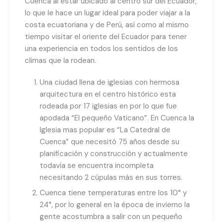
Cuenca al estar ubicado al centro sur del Ecuador,
lo que le hace un lugar ideal para poder viajar a la
costa ecuatoriana y de Perú, así como al mismo
tiempo visitar el oriente del Ecuador para tener
una experiencia en todos los sentidos de los
climas que la rodean.
Una ciudad llena de iglesias con hermosa
arquitectura en el centro histórico esta
rodeada por 17 iglesias en por lo que fue
apodada “El pequeño Vaticano”. En Cuenca la
Iglesia mas popular es “La Catedral de
Cuenca” que necesitó 75 años desde su
planificación y construcción y actualmente
todavía se encuentra incompleta
necesitando 2 cúpulas más en sus torres.
Cuenca tiene temperaturas entre los 10° y
24°, por lo general en la época de invierno la
gente acostumbra a salir con un pequeño