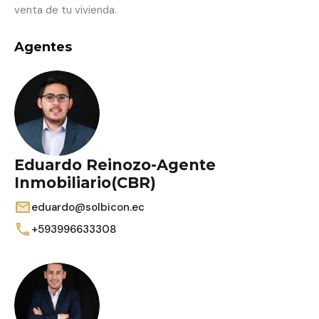
venta de tu vivienda.
Agentes
Eduardo Reinozo-Agente
Inmobiliario(CBR)
eduardo@solbicon.ec
+593996633308