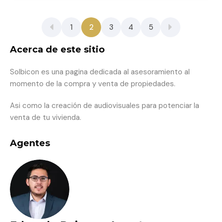
1
2
3
4
5
Acerca de este sitio
Solbicon es una pagina dedicada al asesoramiento al
momento de la compra y venta de propiedades.
Asi como la creación de audiovisuales para potenciar la
venta de tu vivienda.
Agentes