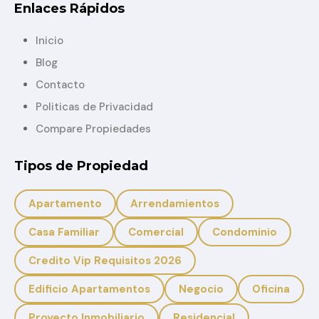
Enlaces Rápidos
Inicio
Blog
Contacto
Politicas de Privacidad
Compare Propiedades
Tipos de Propiedad
Apartamento
Arrendamientos
Casa Familiar
Comercial
Condominio
Credito Vip Requisitos 2026
Edificio Apartamentos
Negocio
Oficina
Proyecto Inmobiliario
Residencial