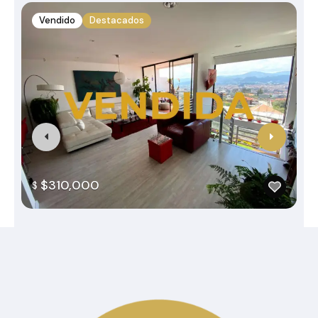
Vendido
Destacados
$310,000
$
Categorías