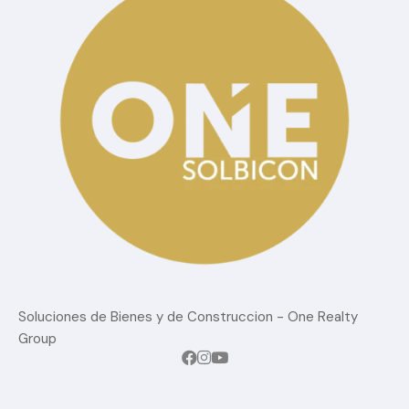
Blog
Confort
estilo de vida
Lujo
Sin Categoria
Tendencias del mercado
Soluciones de Bienes y de Construccion - One Realty
Group