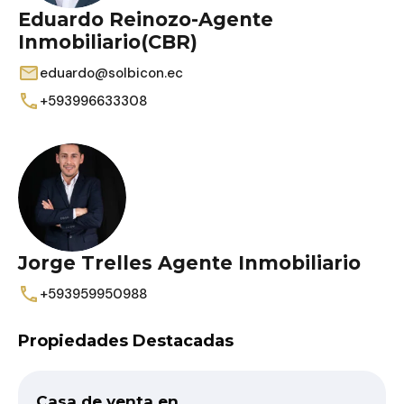
Eduardo Reinozo-Agente
Inmobiliario(CBR)
eduardo@solbicon.ec
+593996633308
Jorge Trelles Agente Inmobiliario
+593959950988
Propiedades Destacadas
Casa de venta en…