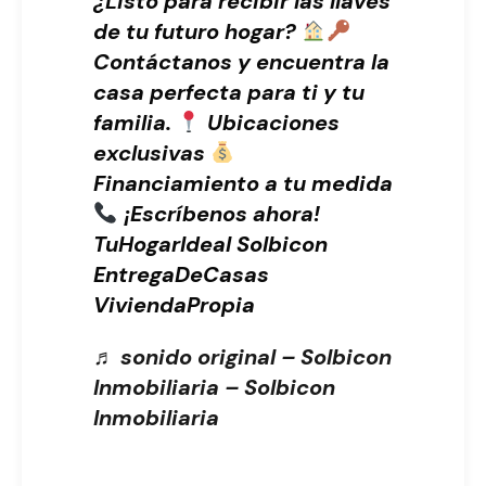
¿Listo para recibir las llaves
de tu futuro hogar?
Contáctanos y encuentra la
casa perfecta para ti y tu
familia.
Ubicaciones
exclusivas
Financiamiento a tu medida
¡Escríbenos ahora!
TuHogarIdeal Solbicon
EntregaDeCasas
ViviendaPropia
♬ sonido original – Solbicon
Inmobiliaria – Solbicon
Inmobiliaria