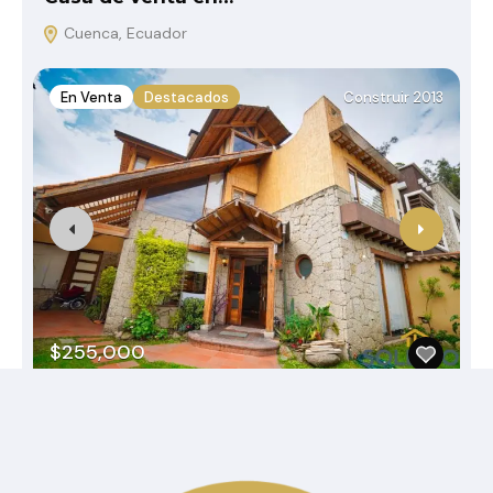
Cuenca, Ecuador
En Venta
Destacados
Construir 2013
$255,000
Categorías