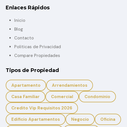
Enlaces Rápidos
Inicio
Blog
Contacto
Politicas de Privacidad
Compare Propiedades
Tipos de Propiedad
Apartamento
Arrendamientos
Casa Familiar
Comercial
Condominio
Credito Vip Requisitos 2026
Edificio Apartamentos
Negocio
Oficina