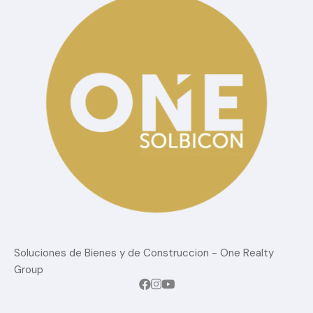
Blog
Confort
estilo de vida
Lujo
Sin Categoria
Tendencias del mercado
Soluciones de Bienes y de Construccion - One Realty
Group