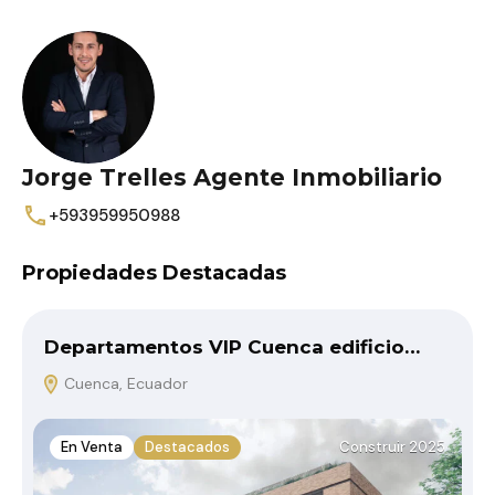
Jorge Trelles Agente Inmobiliario
+593959950988
Propiedades Destacadas
Departamentos VIP Cuenca edificio…
Cuenca, Ecuador
En Venta
Destacados
Construir 2025