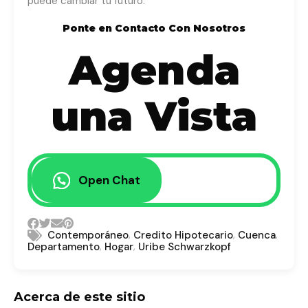
puede cambiar tu futuro.
Ponte en Contacto Con Nosotros
Agenda
una Vista
Open Chat
,
,
,
Contemporáneo
Credito Hipotecario
Cuenca
,
,
Departamento
Hogar
Uribe Schwarzkopf
Acerca de este sitio