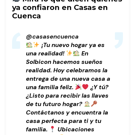
ya confiaron en Casas en
Cuenca
@casasencuenca
¡Tu nuevo hogar ya es
una realidad!
En
Solbicon hacemos sueños
realidad. Hoy celebramos la
entrega de una nueva casa a
una familia feliz.
¿Y tú?
¿Listo para recibir las llaves
de tu futuro hogar?
Contáctanos y encuentra la
casa perfecta para ti y tu
familia.
Ubicaciones