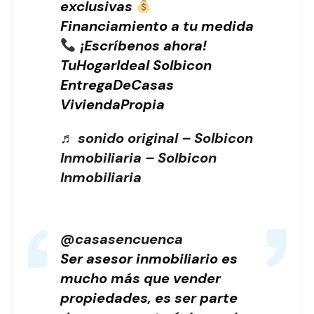
exclusivas
Financiamiento a tu medida
¡Escríbenos ahora!
TuHogarIdeal Solbicon
EntregaDeCasas
ViviendaPropia
♬ sonido original – Solbicon
Inmobiliaria – Solbicon
Inmobiliaria
@casasencuenca
Ser asesor inmobiliario es
mucho más que vender
propiedades, es ser parte