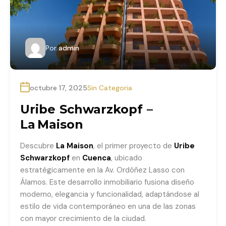
Por
admin
octubre 17, 2025
Sin Categoria
Uribe Schwarzkopf –
La Maison
Descubre
La Maison
, el primer proyecto de
Uribe
Schwarzkopf
en
Cuenca
, ubicado
estratégicamente en la Av. Ordóñez Lasso con
Álamos. Este desarrollo inmobiliario fusiona diseño
moderno, elegancia y funcionalidad, adaptándose al
estilo de vida contemporáneo en una de las zonas
con mayor crecimiento de la ciudad.