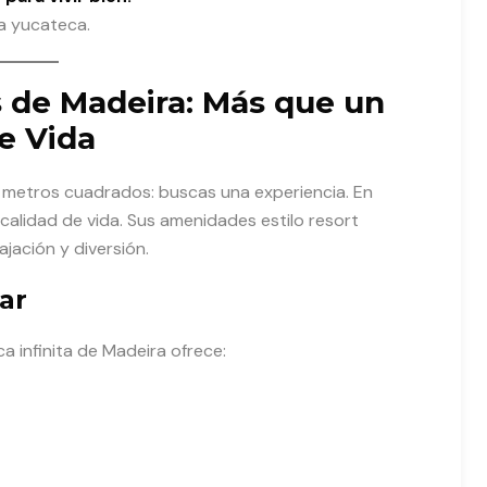
ta yucateca.
de Madeira: Más que un
e Vida
as metros cuadrados: buscas una experiencia. En
calidad de vida. Sus amenidades estilo resort
jación y diversión.
ar
a infinita de Madeira ofrece: