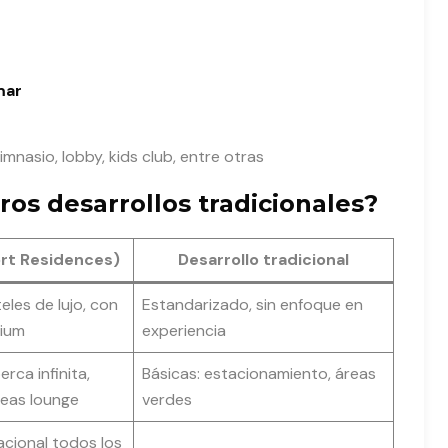
mar
 gimnasio, lobby, kids club, entre otras
ros desarrollos tradicionales?
rt Residences)
Desarrollo tradicional
eles de lujo, con
Estandarizado, sin enfoque en
mium
experiencia
erca infinita,
Básicas: estacionamiento, áreas
reas lounge
verdes
acional todos los