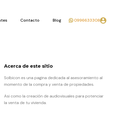
ntes
Contacto
Blog
0996633308
Acerca de este sitio
Solbicon es una pagina dedicada al asesoramiento al
momento de la compra y venta de propiedades.
Asi como la creación de audiovisuales para potenciar
la venta de tu vivienda.