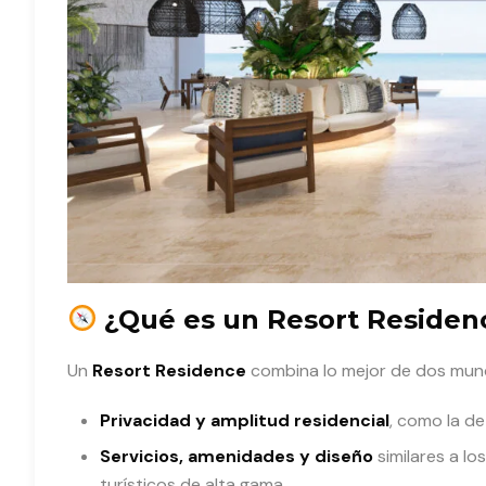
¿Qué es un Resort Residen
Un
Resort Residence
combina lo mejor de dos mun
Privacidad y amplitud residencial
, como la d
Servicios, amenidades y diseño
similares a lo
turísticos de alta gama.