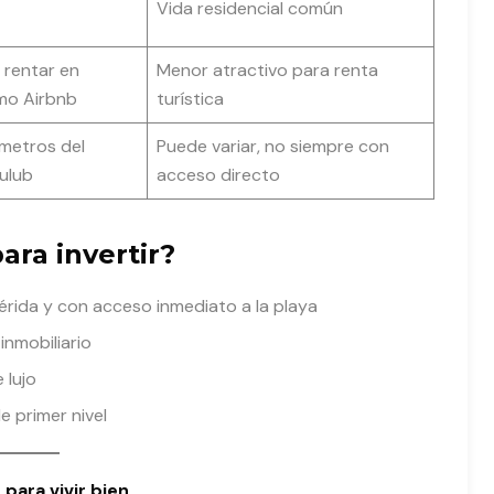
Vida residencial común
o rentar en
Menor atractivo para renta
mo Airbnb
turística
 metros del
Puede variar, no siempre con
ulub
acceso directo
ara invertir?
érida y con acceso inmediato a la playa
inmobiliario
 lujo
e primer nivel
 para vivir bien.