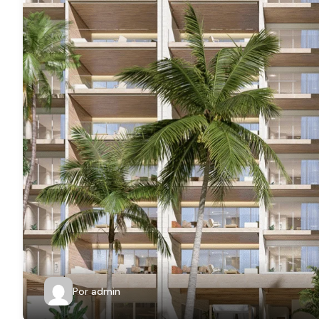
Por
admin