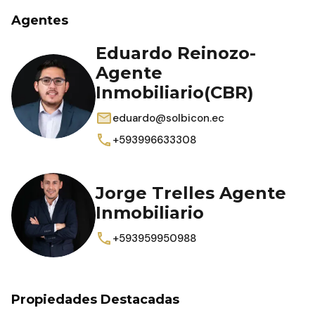
Agentes
Eduardo Reinozo-
Agente
Inmobiliario(CBR)
eduardo@solbicon.ec
+593996633308
Jorge Trelles Agente
Inmobiliario
+593959950988
Propiedades Destacadas