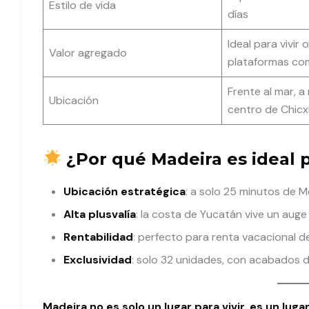
Estilo de vida
días
Ideal para vivir 
Valor agregado
plataformas co
Frente al mar, a
Ubicación
centro de Chicx
¿Por qué Madeira es ideal p
Ubicación estratégica
: a solo 25 minutos de M
Alta plusvalía
: la costa de Yucatán vive un auge 
Rentabilidad
: perfecto para renta vacacional de
Exclusividad
: solo 32 unidades, con acabados d
Madeira no es solo un lugar para vivir, es un lugar